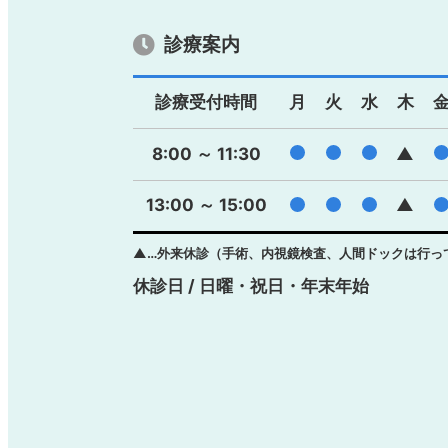
診療案内
診療受付時間
月
火
水
木
●
●
●
8:00 ～ 11:30
▲
13:00 ～ 15:00
●
●
●
▲
▲…外来休診（手術、内視鏡検査、人間ドックは行っ
休診日 / 日曜・祝日・年末年始