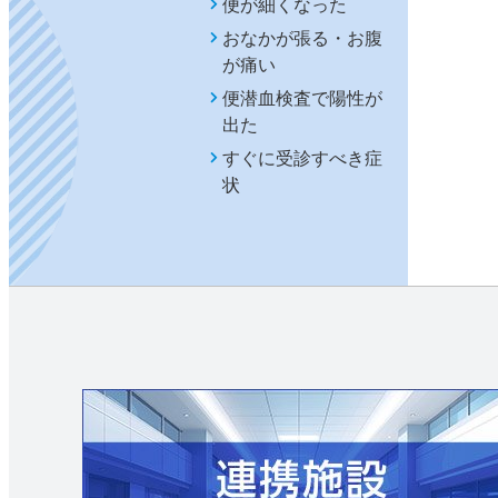
便が細くなった
おなかが張る・お腹
が痛い
便潜血検査で陽性が
出た
すぐに受診すべき症
状