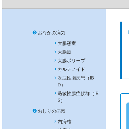
おなかの病気
大腸憩室
大腸癌
大腸ポリープ
カルチノイド
炎症性腸疾患（IB
D）
過敏性腸症候群（IB
S）
おしりの病気
内痔核