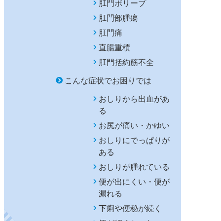
肛門ポリープ
肛門部腫瘍
肛門痛
直腸重積
肛門括約筋不全
こんな症状でお困りでは
おしりから出血があ
る
お尻が痛い・かゆい
おしりにでっぱりが
ある
おしりが腫れている
便が出にくい・便が
漏れる
下痢や便秘が続く