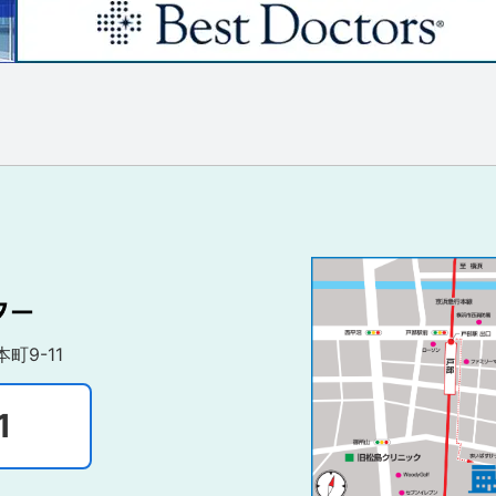
町9-11
1