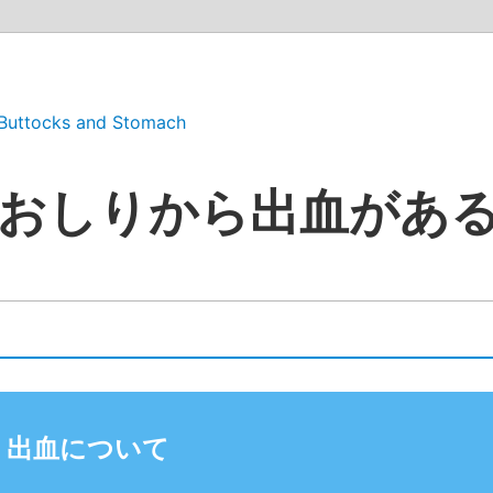
Buttocks and Stomach
おしりから出血があ
出血について