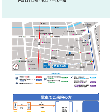
休診日 / 日曜・祝日・年末年始