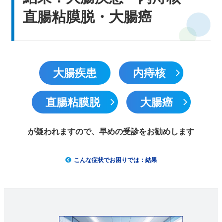
直腸粘膜脱・大腸癌
中文网站
English
大腸疾患
内痔核
直腸粘膜脱
大腸癌
が疑われますので、早めの受診をお勧めします
こんな症状でお困りでは：結果