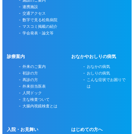
施設のご案内
連携施設
交通アクセス
数字で見る松島病院
マスコミ掲載の紹介
学会発表・論文等
診療案内
おなかやおしりの病気
外来のご案内
おなかの病気
初診の方
おしりの病気
再診の方
こんな症状でお困りで
外来担当医表
は
人間ドック
主な検査ついて
大腸内視鏡検査とは
入院・お見舞い
はじめての方へ