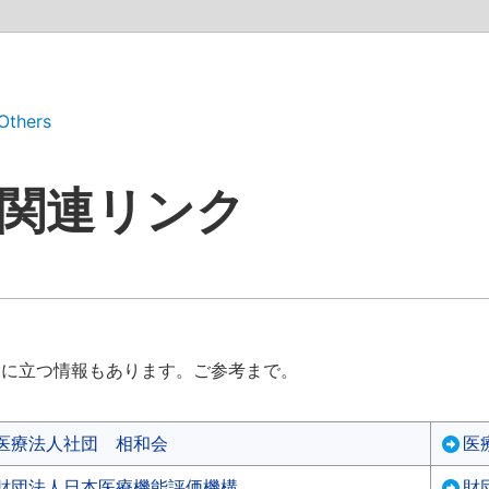
Others
関連リンク
役に立つ情報もあります。ご参考まで。
医
財