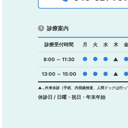
診療案内
診療受付時間
月
火
水
木
●
●
●
8:00 ～ 11:30
▲
13:00 ～ 15:00
●
●
●
▲
▲…外来休診（手術、内視鏡検査、人間ドックは行っ
休診日 / 日曜・祝日・年末年始