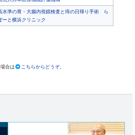
高水準の胃・大腸内視鏡検査と痔の日帰り手術 ら
ぽーと横浜クリニック
の場合は
こちらからどうぞ
。