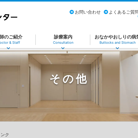
お問い合わせ
よくあるご質
師のご紹介
診療案内
おなかやおしりの病
octor & Staff
Consultation
Buttocks and Stomach
その他
リンク