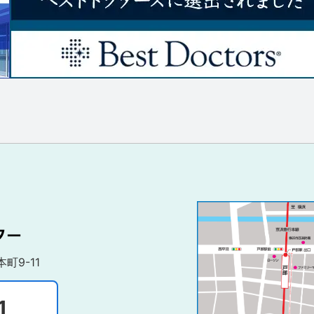
町9-11
1